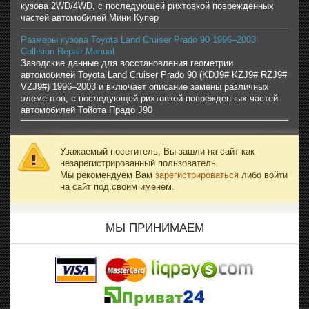
кузова 2WD/4WD, с последующей рихтовкой поврежденных
частей автомобилей Мини Купер
Размеры кузова Toyota Land Cruiser Prado 90 1996–2003
Collision Repair Manual
Заводские данные для восстановления геометрии
автомобилей Toyota Land Cruiser Prado 90 (KDJ9# KZJ9# RZJ9#
VZJ9#) 1996–2003 и включает описание замены различных
элементов, с последующей рихтовкой поврежденных частей
автомобилей Тойота Прадо J90
Уважаемый посетитель, Вы зашли на сайт как
незарегистрированный пользователь.
Мы рекомендуем Вам
зарегистрироваться
либо войти
на сайт под своим именем.
МЫ ПРИНИМАЕМ