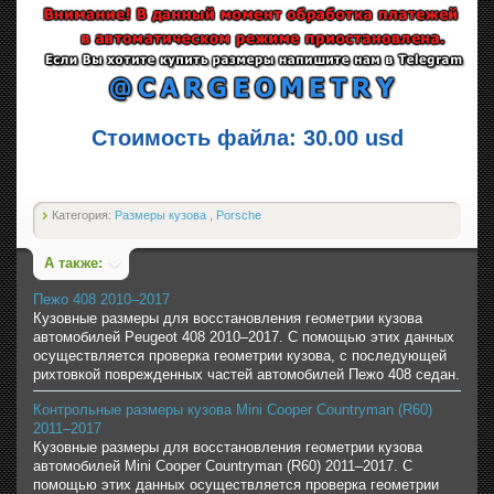
Стоимость файла: 30.00 usd
Категория:
Размеры кузова
,
Porsche
А также:
Пежо 408 2010–2017
Кузовные размеры для восстановления геометрии кузова
автомобилей Peugeot 408 2010–2017. С помощью этих данных
осуществляется проверка геометрии кузова, с последующей
рихтовкой поврежденных частей автомобилей Пежо 408 седан.
Контрольные размеры кузова Mini Cooper Countryman (R60)
2011–2017
Кузовные размеры для восстановления геометрии кузова
автомобилей Mini Cooper Countryman (R60) 2011–2017. С
помощью этих данных осуществляется проверка геометрии