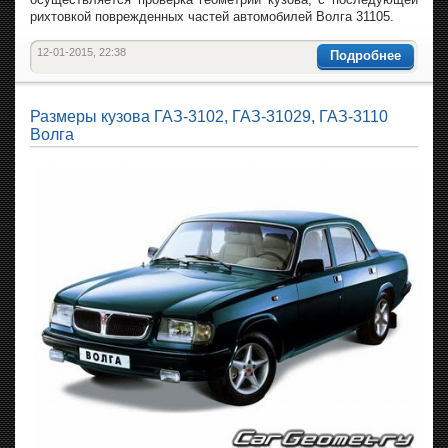
рихтовкой поврежденных частей автомобилей Волга 31105.
12-01-2015, 22:38
Подробнее
Размеры кузова ГАЗ-3102, ГАЗ-31029, ГАЗ-3110
Волга