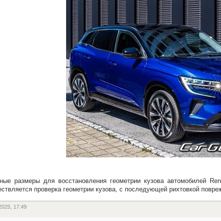
ные размеры для восстановления геометрии кузова автомобилей Rena
ствляется проверка геометрии кузова, с последующей рихтовкой повре
2025, 17:49