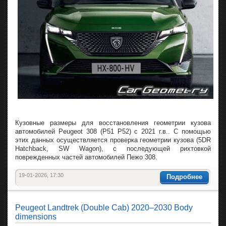
Кузовные размеры для восстановления геометрии кузова
автомобилей Peugeot 308 (P51 P52) с 2021 г.в.. С помощью
этих данных осуществляется проверка геометрии кузова (5DR
Hatchback, SW Wagon), с последующей рихтовкой
поврежденных частей автомобилей Пежо 308.
19-01-2026, 17:30
Подробнее
Peugeot Landtrek (Double Cab) 2020–2030 Body
dimensions