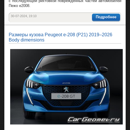
с последующей рихтовкой поврежденных частей автомобилей
Пежо е2008.
30-07-2024, 19:10
Подробнее
Размеры кузова Peugeot e-208 (P21) 2019–2026
Body dimensions