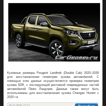
Кузовные размеры Peugeot Landtrek (Double Cab) 2020–2030
для восстановления геометрии кузова автомобилей. С
помощью этих данных осуществляется проверка геометрии
кузова 5DR, с последующей рихтовкой поврежденных частей
автомобилей Пежо Ландтрек. Данные также могут быть
использованы для восстановления кузова Changan Hunter с
2020 г.в.
26-11-2024, 17:17