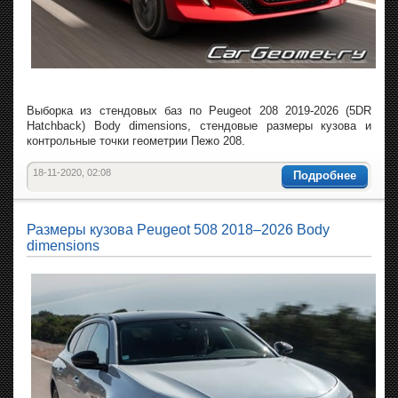
Выборка из стендовых баз по Peugeot 208 2019-2026 (5DR
Hatchback) Body dimensions, стендовые размеры кузова и
контрольные точки геометрии Пежо 208.
18-11-2020, 02:08
Подробнее
Размеры кузова Peugeot 508 2018–2026 Body
dimensions