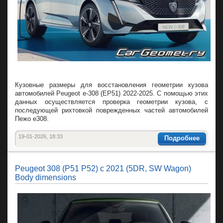
Кузовные размеры для восстановления геометрии кузова
автомобилей Peugeot e-308 (EP51) 2022-2025. С помощью этих
данных осуществляется проверка геометрии кузова, с
последующей рихтовкой поврежденных частей автомобилей
Пежо е308.
19-01-2026, 18:33
Подробнее
Peugeot 308 (P51 P52) с 2021 (5DR, SW Wagon)
Body dimensions