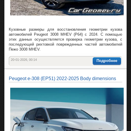
Кузовные размеры для восстановления геометрии кузова
автомобилей Peugeot 3008 MHEV (P64) с 2024. С помощью
этих данных осуществляется проверка геометрии кузова, с
последующей рихтовкой поврежденных частей автомобилей
Пежо 3008 MHEV.
20-01-2026, 00:14
Подробнее
Peugeot e-308 (EP51) 2022-2025 Body dimensions