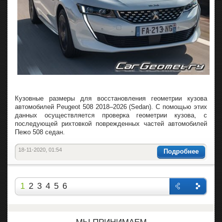
Кузовные размеры для восстановления геометрии кузова
автомобилей Peugeot 508 2018–2026 (Sedan). С помощью этих
данных осуществляется проверка геометрии кузова, с
последующей рихтовкой поврежденных частей автомобилей
Пежо 508 седан.
18-11-2020, 01:54
Подробнее
1
2
3
4
5
6
Назад
Впере
д