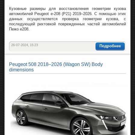
Кузовные размеры для восстановления геометрии кузова
автомобилей Peugeot e-208 (P21) 2019–2026. С помощью этих
данных осуществляется проверка геометрии кузова, с
последующей рихтовкой поврежденных частей автомобилей
Пежо е208.
26-07-2024, 15:23
Подробнее
Peugeot 508 2018–2026 (Wagon SW) Body
dimensions