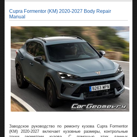
Cupra Formentor (KM) 2020-2027 Body Repair
Manual
Заводское руководство по ремонту кузова Cupra Formentor
(KM) 2020-2027 включает кузовные размеры, контрольные
точки геометрии кузова. С помощью этих данных