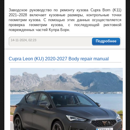
Заводское руководство по ремонту кузова Cupra Born (K11)
2021–2028 включает кузовные размеры, контрольные точки
геометрии кузова. С помощью этих данных осуществляется
проверка геометрии кузова, с последующей рихтовкой
поврежденных частей Купра Борн.
14-11-2024, 02:23
Подробнее
Cupra Leon (KU) 2020-2027 Body repair manual