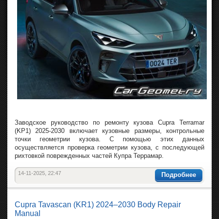
Заводское руководство по ремонту кузова Cupra Terramar
(KP1) 2025-2030 включает кузовные размеры, контрольные
точки геометрии кузова. С помощью этих данных
осуществляется проверка геометрии кузова, с последующей
рихтовкой поврежденных частей Купра Террамар.
14-11-2025, 22:47
Подробнее
Cupra Tavascan (KR1) 2024–2030 Body Repair
Manual