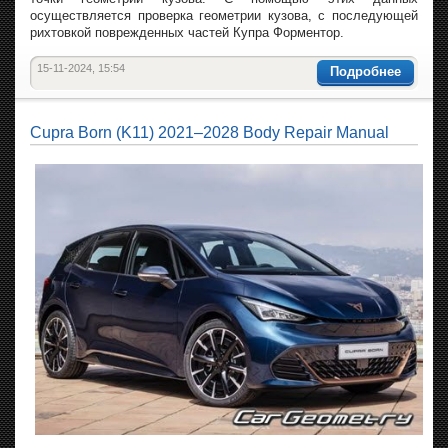
осуществляется проверка геометрии кузова, с последующей
рихтовкой поврежденных частей Купра Форментор.
15-11-2024, 15:54
Подробнее
Cupra Born (K11) 2021–2028 Body Repair Manual