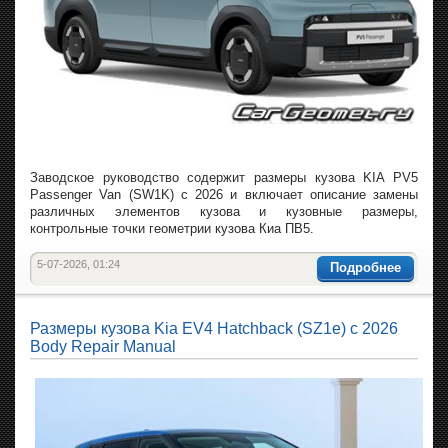
Заводское руководство содержит размеры кузова KIA PV5
Passenger Van (SW1K) с 2026 и включает описание замены
различных элементов кузова и кузовные размеры,
контрольные точки геометрии кузова Киа ПВ5.
5-07-2026, 01:24
Подробнее
Размеры кузова Kia EV4 Hatchback (SZ1e) с 2026
Body Repair Manual