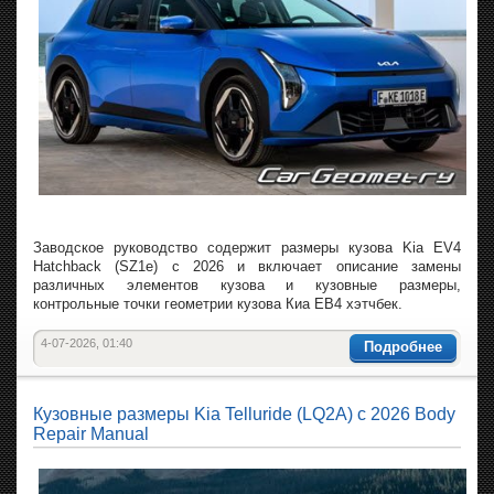
Заводское руководство содержит размеры кузова Kia EV4
Hatchback (SZ1e) с 2026 и включает описание замены
различных элементов кузова и кузовные размеры,
контрольные точки геометрии кузова Киа ЕВ4 хэтчбек.
4-07-2026, 01:40
Подробнее
Кузовные размеры Kia Telluride (LQ2A) с 2026 Body
Repair Manual