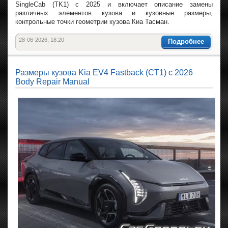
SingleCab (TK1) с 2025 и включает описание замены
различных элементов кузова и кузовные размеры,
контрольные точки геометрии кузова Киа Тасман.
28-06-2026, 18:20
Подробнее
Размеры кузова Kia EV4 Fastback (CT1) с 2026
Body Repair Manual