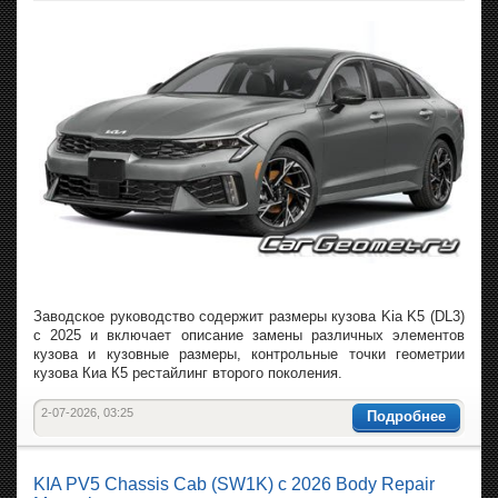
Заводское руководство содержит размеры кузова Kia K5 (DL3)
с 2025 и включает описание замены различных элементов
кузова и кузовные размеры, контрольные точки геометрии
кузова Киа К5 рестайлинг второго поколения.
2-07-2026, 03:25
Подробнее
KIA PV5 Chassis Cab (SW1K) с 2026 Body Repair