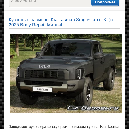
29-06-2026, 16:51
Подробнее
Кузовные размеры Kia Tasman SingleCab (TK1) с
2025 Body Repair Manual
Заводское руководство содержит размеры кузова Kia Tasman