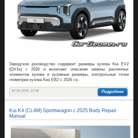
Заводское руководство содержит размеры кузова Kia EV2
(QV1e) с 2026 и включает описание замены различных
элементов кузова и кузовные размеры, контрольные точки
геометрии кузова Киа ЕВ2 с 2026 г.в..
20-05-2026, 22:48
Подробнее
Kia K4 (CL4M) Sportswagon с 2025 Body Repair
Manual