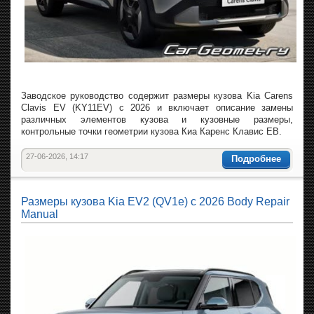
Заводское руководство содержит размеры кузова Kia Carens
Clavis EV (KY11EV) с 2026 и включает описание замены
различных элементов кузова и кузовные размеры,
контрольные точки геометрии кузова Киа Каренс Клавис ЕВ.
27-06-2026, 14:17
Подробнее
Размеры кузова Kia EV2 (QV1e) с 2026 Body Repair
Manual