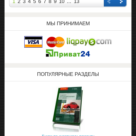
1
2
3
4
5
6
7
8
9
10
...
13
Назад
Впере
д
МЫ ПРИНИМАЕМ
ПОПУЛЯРНЫЕ РАЗДЕЛЫ