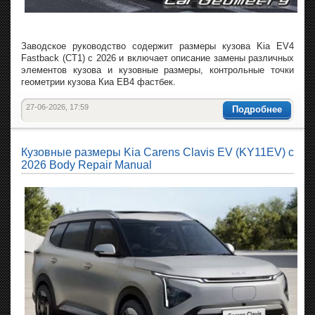
Заводское руководство содержит размеры кузова Kia EV4
Fastback (CT1) с 2026 и включает описание замены различных
элементов кузова и кузовные размеры, контрольные точки
геометрии кузова Киа ЕВ4 фастбек.
27-06-2026, 17:59
Подробнее
Кузовные размеры Kia Carens Clavis EV (KY11EV) с
2026 Body Repair Manual