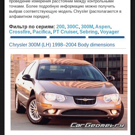
проведение измерения расстояний между контрольными
точками. Более подробную информацию можно получить
выбрав соответствующую модель Chrysler (располагаются в
алфавитном порядке).
Фильтр по сериям:
200
,
300C
,
300M
,
Aspen
,
Crossfire
,
Pacifica
,
PT Cruiser
,
Sebring
,
Voyager
Chrysler 300M (LH) 1998–2004 Body dimensions