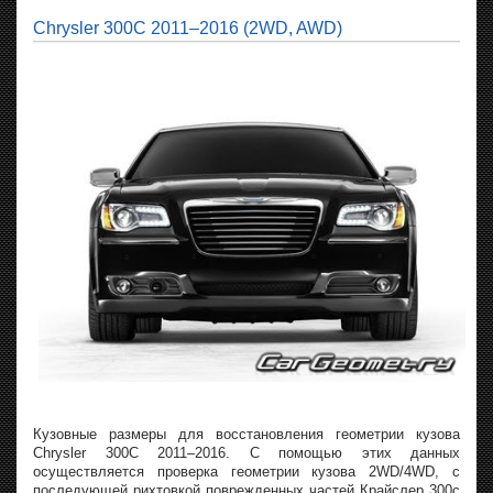
Chrysler 300C 2011–2016 (2WD, AWD)
Кузовные размеры для восстановления геометрии кузова
Chrysler 300C 2011–2016. С помощью этих данных
осуществляется проверка геометрии кузова 2WD/4WD, с
последующей рихтовкой поврежденных частей Крайслер 300с