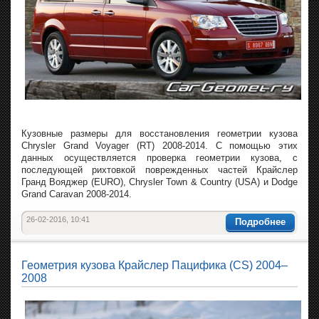
Кузовные размеры для восстановления геометрии кузова
Chrysler Grand Voyager (RT) 2008-2014. С помощью этих
данных осуществляется проверка геометрии кузова, с
последующей рихтовкой поврежденных частей Крайслер
Гранд Вояджер (EURO), Chrysler Town & Country (USA) и Dodge
Grand Caravan 2008-2014.
26-02-2016, 10:41
Подробнее
Геометрия кузова Крайслер Пацифика (CS) 2004–
2008