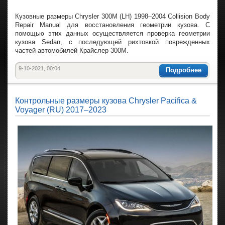
Кузовные размеры Chrysler 300M (LH) 1998–2004 Collision Body
Repair Manual для восстановления геометрии кузова. С
помощью этих данных осуществляется проверка геометрии
кузова Sedan, с последующей рихтовкой поврежденных
частей автомобилей Крайслер 300M.
9-10-2021, 00:04
Подробнее
Контрольные размеры кузова Chrysler Pacifica &
Voyager (RU) 2017–2023