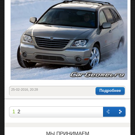
25-02-2016, 20:28
Подробнее
1
2
Назад
Впере
д
МЫ ПРИНИМАЕМ