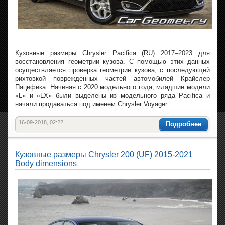
Кузовные размеры Chrysler Pacifica (RU) 2017–2023 для
восстановления геометрии кузова. С помощью этих данных
осуществляется проверка геометрии кузова, с последующей
рихтовкой поврежденных частей автомобилей Крайслер
Пацифика. Начиная с 2020 модельного года, младшие модели
«L» и «LX» были выделены из модельного ряда Pacifica и
начали продаваться под именем Chrysler Voyager.
16-09-2018, 02:22
Подробнее
Кузовные размеры Chrysler 200 (UF) 2015-2021
Body dimensions