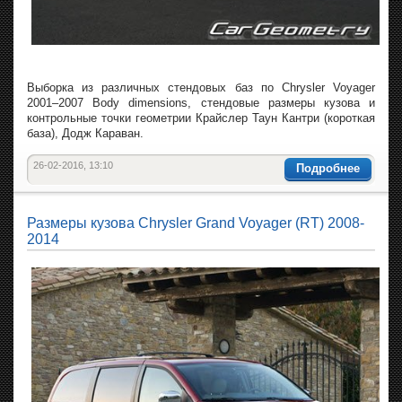
Выборка из различных стендовых баз по Chrysler Voyager
2001–2007 Body dimensions, стендовые размеры кузова и
контрольные точки геометрии Крайслер Таун Кантри (короткая
база), Додж Караван.
26-02-2016, 13:10
Подробнее
Размеры кузова Chrysler Grand Voyager (RT) 2008-
2014