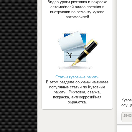
Видео уроки рихтовка и покраска
автомобилей видео пособия и
инструкции по ремонту кузова
автомобилей
Статьи кузовные работы
В этом разделе собраны наиболее
популяные статьи по Кузовные
работы. Рихтовка, сварка,
покраска, антикоррозийная
Кузов
обработка.
осуще
28-03