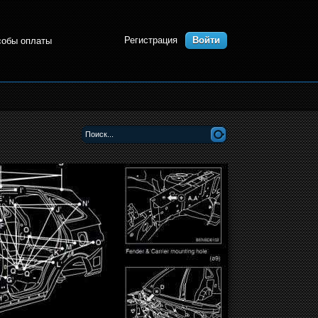
Регистрация
Войти
собы оплаты