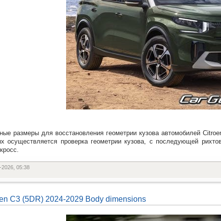
ные размеры для восстановления геометрии кузова автомобилей Citroe
х осуществляется проверка геометрии кузова, с последующей рихто
кросс.
-2026, 05:38
oen C3 (5DR) 2024-2029 Body dimensions