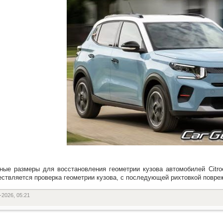
ные размеры для восстановления геометрии кузова автомобилей Citr
ствляется проверка геометрии кузова, с последующей рихтовкой повре
-2026, 05:21