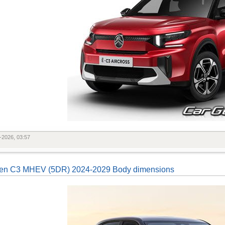
-2026, 03:57
oen C3 MHEV (5DR) 2024-2029 Body dimensions