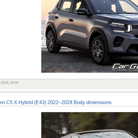
-2026, 03:55
oen C5 X Hybrid (E43) 2022–2028 Body dimensions