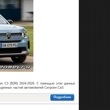
oen C3 (5DR) 2024-2029. С помощью этих данных
жденных частей автомобилей Ситроен Си3.
Подробнее