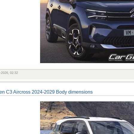
-2026, 02:32
oen C3 Aircross 2024-2029 Body dimensions