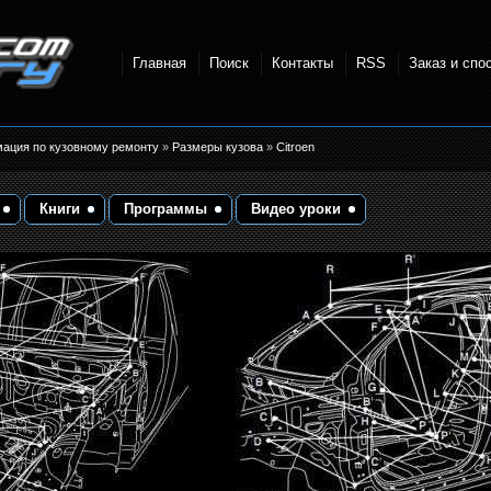
Главная
Поиск
Контакты
RSS
Заказ и спо
точки и
мация по кузовному ремонту
»
Размеры кузова
»
Citroen
Книги
Программы
Видео уроки