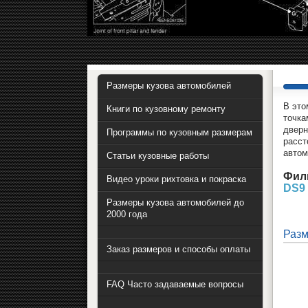
Размеры кузова автомобилей
В это
Книги по кузовному ремонту
точка
дверн
Программы по кузовным размерам
расст
автом
Статьи кузовные работы
Фил
Видео уроки рихтовка и покраска
DS9
Размеры кузова автомобилей до
2000 года
Разм
Заказ размеров и способы оплаты
FAQ Часто задаваемые вопросы