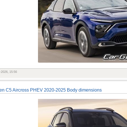
-2026, 15:56
oen C5 Aircross PHEV 2020-2025 Body dimensions