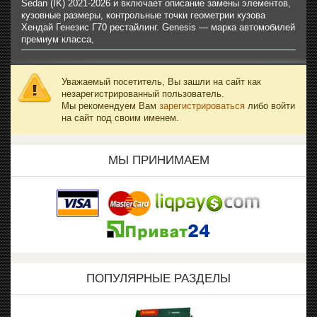
Sedan (IK) 2021-2026 и включает описание замены элементов,
кузовные размеры, контрольные точки геометрии кузова
Хендай Генезис Г70 рестайлинг. Genesis — марка автомобилей
премиум класса,
Уважаемый посетитель, Вы зашли на сайт как
незарегистрированный пользователь.
Мы рекомендуем Вам
зарегистрироваться
либо войти
на сайт под своим именем.
МЫ ПРИНИМАЕМ
ПОПУЛЯРНЫЕ РАЗДЕЛЫ