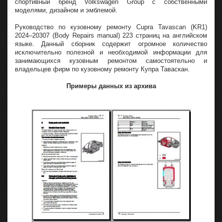
спортивный бренд Volkswagen Group с собственными
моделями, дизайном и эмблемой.
Руководство по кузовному ремонту Cupra Tavascan (KR1)
2024–20307 (Body Repairs manual) 223 страниц на английском
языке. Данный сборник содержит огромное количество
исключительно полезной и необходимой информации для
занимающихся кузовным ремонтом самостоятельно и
владельцев фирм по кузовному ремонту Купра Таваскан.
Примеры данных из архива