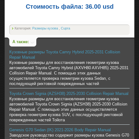
Стоимость файла: 36.00 usd
Категория:
Размеры кузова
,
Cupra
А также:
Кузовные размеры Toyota Camry Hybrid 2025-2031 Collision
Repair Manual
Кузовные размеры для восстановления геометрии кузова
автомобилей Toyota Camry Hybrid (AXVH80 AXVH85) 2025-2031
Collision Repair Manual. С помощью этих данных
осуществляется проверка геометрии кузова Sedan, с
последующей рихтовкой поврежденных частей
Toyota Crown Signia (AZSH38) 2025-2030 Collision Repair Manual
Кузовные размеры для восстановления геометрии кузова
автомобилей Toyota Crown Signia (AZSH38) 2025-2030 Collision
Repair Manual. С помощью этих данных осуществляется
проверка геометрии кузова SUV, с последующей рихтовкой
поврежденных частей Тойота
Genesis G70 Sedan (IK) 2021-2026 Body Repair Manual
Заводское руководство содержит размеры кузова Genesis G70