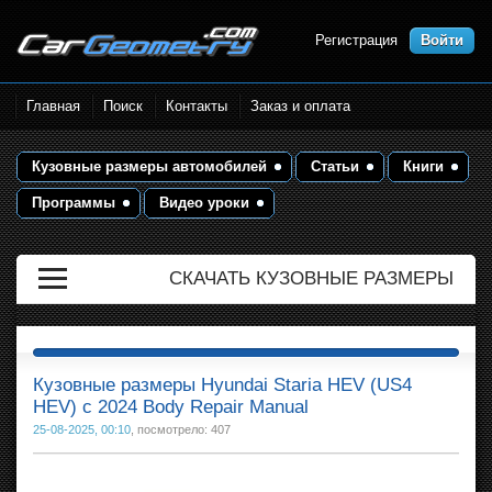
Регистрация
Войти
Размеры кузова автомобилей.
Главная
Поиск
Контакты
Заказ и оплата
Контрольные точки и кузовные
размеры. Геометрия кузова
Кузовные размеры автомобилей
Статьи
Книги
Программы
Видео уроки
СКАЧАТЬ КУЗОВНЫЕ РАЗМЕРЫ
Кузовные размеры Hyundai Staria HEV (US4
HEV) с 2024 Body Repair Manual
25-08-2025, 00:10
, посмотрело: 407