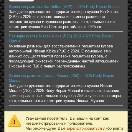
Кузовные размеры Kia Seltos (SP2) с 2025 Body Repair Manual
Заводское руководство содержит размеры кузова Kia Seltos
(SP2) с 2025 и включает описание замены различных
элементов кузова и кузовные размеры, контрольные точки
геометрии кузова Киа Селтос рестайлинг с 2025 г.в..
Размеры кузова Nissan Kicks (P16) 2024-2028 Body Repair
Manual
Кузовные размеры для восстановления геометрии кузова
автомобилей Nissan Kicks (P16) с 2024. С помощью этих
данных осуществляется проверка геометрии кузова, с
последующей рихтовкой поврежденных частей автомобилей
Ниссан Кикс П16 с левым расположением
Кузовные размеры Nissan Murano (Z53) с 2025 Body Repair
Manual
Заводское руководство содержит размеры кузова Nissan
Murano (Z53) с 2025 Body Repair Manual и включает описание
замены различных элементов кузова Z53 и кузовные размеры,
контрольные точки геометрии кузова Ниссан Мурано.
Уважаемый посетитель, Вы зашли на сайт как
незарегистрированный пользователь.
Мы рекомендуем Вам
зарегистрироваться
либо войти