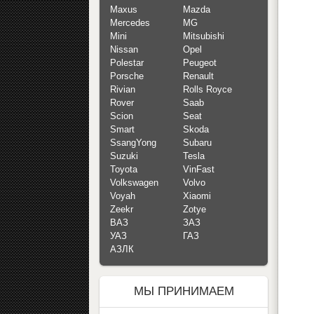
Maxus
Mazda
Mercedes
MG
Mini
Mitsubishi
Nissan
Opel
Polestar
Peugeot
Porsche
Renault
Rivian
Rolls Royce
Rover
Saab
Scion
Seat
Smart
Skoda
SsangYong
Subaru
Suzuki
Tesla
Toyota
VinFast
Volkswagen
Volvo
Voyah
Xiaomi
Zeekr
Zotye
ВАЗ
ЗАЗ
УАЗ
ГАЗ
АЗЛК
МЫ ПРИНИМАЕМ