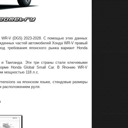
a WR-V (DG5) 2023-2028. С помощью этих данных
ежденных частей автомобилей Хонда WR-V правый
од требования японского рынка вариант Honda
 и Таиланда. Эти три страны стали ключевыми
форме Honda Global Small Car. В Японию WR-V
ом мощностью 118 л.с.
mensions на японском языке, стендовые размеры
ым расположением руля.
а