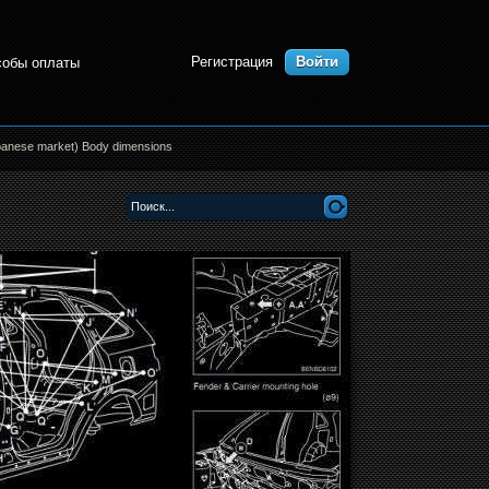
Регистрация
Войти
собы оплаты
anese market) Body dimensions