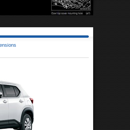
ensions