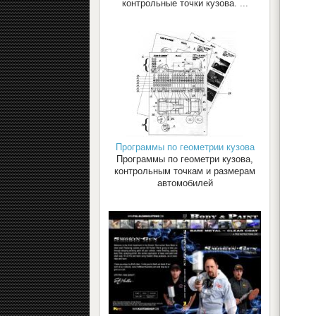
контрольные точки кузова. ...
Программы по геометрии кузова
Программы по геометри кузова,
контрольным точкам и размерам
автомобилей