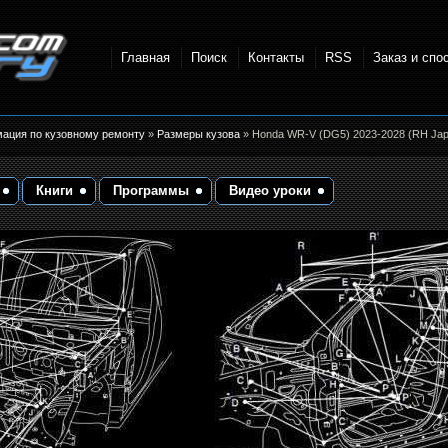
Главная
Поиск
Контакты
RSS
Заказ и спо
точки и
мация по кузовному ремонту
»
Размеры кузова
» Honda WR-V (DG5) 2023-2028 (RH Jap
Книги
Программы
Видео уроки