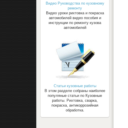
Видео Руководства по кузовному
ремонту
Видео уроки рихтовка и покраска
автомобилей видео пособия и
инструкции по ремонту кузова
автомобилей
Статьи кузовные работы
В этом разделе собраны наиболее
популяные статьи по Кузовные
работы. Рихтовка, сварка,
покраска, антикоррозийная
обработка.