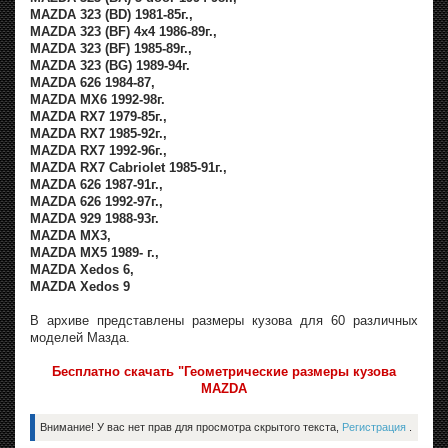
MAZDA 323 (BD) 1981-85г.,
MAZDA 323 (BF) 4x4 1986-89г.,
MAZDA 323 (BF) 1985-89г.,
MAZDA 323 (BG) 1989-94г.
MAZDA 626 1984-87,
MAZDA MX6 1992-98г.
MAZDA RX7 1979-85г.,
MAZDA RX7 1985-92г.,
MAZDA RX7 1992-96г.,
MAZDA RX7 Cabriolet 1985-91г.,
MAZDA 626 1987-91г.,
MAZDA 626 1992-97г.,
MAZDA 929 1988-93г.
MAZDA MX3,
MAZDA MX5 1989- г.,
MAZDA Xedos 6,
MAZDA Xedos 9
В архиве представлены размеры кузова для 60 различных
моделей Мазда.
Бесплатно скачать "Геометрические размеры кузова
MAZDA
Внимание! У вас нет прав для просмотра скрытого текста,
Регистрация
.