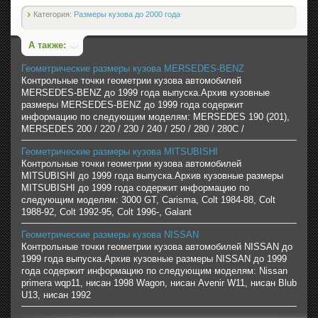
Категория:
Размеры кузова до 2000 года
А также:
Геометрические размеры кузова MERSEDES-BENZ
Контрольные точки геометрии кузова автомобилей
MERSEDES-BENZ до 1999 года выпуска.Архив кузовные
размеры MERSEDES-BENZ до 1999 года содержит
информацию по следующим моделям: MERSEDES 190 (201),
MERSEDES 200 / 220 / 230 / 240 / 250 / 280 / 280C /
Геометрические размеры кузова MITSUBISHI
Контрольные точки геометрии кузова автомобилей
MITSUBISHI до 1999 года выпуска.Архив кузовные размеры
MITSUBISHI до 1999 года содержит информацию по
следующим моделям: 3000 GT, Carisma, Colt 1984-88, Colt
1988-92, Colt 1992-95, Colt 1996-, Galant
Геометрические размеры кузова NISSAN
Контрольные точки геометрии кузова автомобилей NISSAN до
1999 года выпуска.Архив кузовные размеры NISSAN до 1999
года содержит информацию по следующим моделям: Nissan
primera wqp11, нисан 1998 Wagon, нисан Avenir W11, нисан Blub
U13, нисан 1992