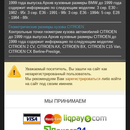
1999 года выпуска.Архив кузовные размеры BMW до 1999 года
содержит информацию по следующим моделям: 3 сер. Е30 -
1982 - 95г. 3 сер. Е36 - 1991 - 98г. 3 сер. Е36 - 1994г. 5 сер. Е28
- 1984 - 88г.
Геометрические размеры кузова CITROEN
Контрольные точки геометрии кузова автомобилей CITROEN
до 1999 года выпуска.Архив кузовные размеры CITROEN до
1999 года содержит информацию по следующим моделям:
CITROEN 2 CV, CITROEN AX, CITROEN BX, CITROEN C15 Van,
CITROEN CX Berline-Prestige,
Уважаемый посетитель, Вы зашли на сайт как
незарегистрированный пользователь.
Мы рекомендуем Вам
зарегистрироваться
либо войти
на сайт под своим именем.
МЫ ПРИНИМАЕМ