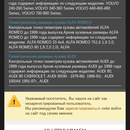
года содержит информацию по следующим моделям: VOLVO
240-260 Series,VOLVO 340-360 Series VOLVO 440-460-480
Series, VOLVO 700-900 Series,
Геометрические размеры кузова ALFA ROMEO
Контрольные точки геометрии кузова автомобилей ALFA
ROMEO до 1999 года выпуска.Архив кузовные размеры ALFA
ROMEO до 1999 года содержит информацию по следующим
моделям: ALFA ROMEO 33 4x4, ALFA ROMEO 751,6 1,8 2,0,
ALFA ROMEO 90 1,8 2,0 2,0i, ALFA
Геометрические размеры кузова AUDI
Контрольные точки геометрии кузова автомобилей AUDI до
1999 года выпуска.Архив кузовные размеры AUDI до 1999 года
содержит информацию по следующим моделям: AUDI 80,
AUDI 80 CABRIOLET, AUDI 80/90 - 1978-86г. 1986-91г., AUDI
100/A6 1991-97г., AUDI
Уважаемый посетитель, Вы зашли на сайт как
незарегистрированный пользователь.
Мы рекомендуем Вам
зарегистрироваться
либо войти
на сайт под своим именем.