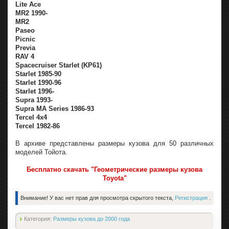
Lite Ace
MR2 1990-
MR2
Paseo
Picnic
Previa
RAV 4
Spacecruiser Starlet (KP61)
Starlet 1985-90
Starlet 1990-96
Starlet 1996-
Supra 1993-
Supra MA Series 1986-93
Tercel 4x4
Tercel 1982-86
В архиве представлены размеры кузова для 50 различных
моделей Тойота.
Бесплатно скачать "Геометрические размеры кузова
Toyota"
Внимание! У вас нет прав для просмотра скрытого текста,
Регистрация
.
Категория:
Размеры кузова до 2000 года