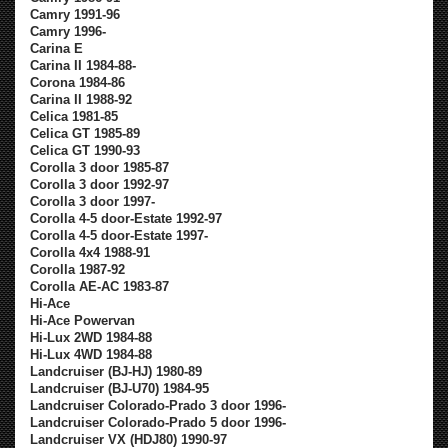
Camry 1991-96
Camry 1996-
Carina E
Carina II 1984-88-
Corona 1984-86
Carina II 1988-92
Celica 1981-85
Celica GT 1985-89
Celica GT 1990-93
Corolla 3 door 1985-87
Corolla 3 door 1992-97
Corolla 3 door 1997-
Corolla 4-5 door-Estate 1992-97
Corolla 4-5 door-Estate 1997-
Corolla 4x4 1988-91
Corolla 1987-92
Corolla AE-AC 1983-87
Hi-Ace
Hi-Ace Powervan
Hi-Lux 2WD 1984-88
Hi-Lux 4WD 1984-88
Landcruiser (BJ-HJ) 1980-89
Landcruiser (BJ-U70) 1984-95
Landcruiser Colorado-Prado 3 door 1996-
Landcruiser Colorado-Prado 5 door 1996-
Landcruiser VX (HDJ80) 1990-97